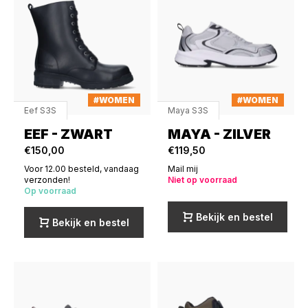
#WOMEN
#WOMEN
Eef S3S
Maya S3S
EEF - ZWART
MAYA - ZILVER
€150,00
€119,50
Voor 12.00 besteld, vandaag
Mail mij
verzonden!
Niet op voorraad
Op voorraad
Bekijk en bestel
Bekijk en bestel