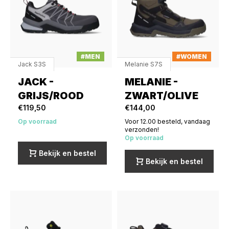
#MEN
#WOMEN
Jack S3S
Melanie S7S
JACK -
MELANIE -
GRIJS/ROOD
ZWART/OLIVE
€119,50
€144,00
Op voorraad
Voor 12.00 besteld, vandaag
verzonden!
Op voorraad
Bekijk en bestel
Bekijk en bestel