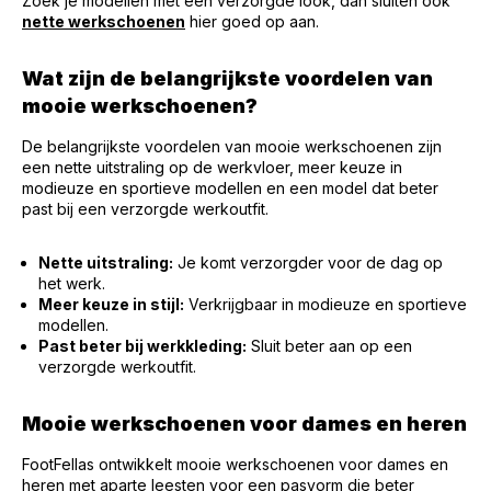
Zoek je modellen met een verzorgde look, dan sluiten ook
nette werkschoenen
hier goed op aan.
Wat zijn de belangrijkste voordelen van
mooie werkschoenen?
De belangrijkste voordelen van mooie werkschoenen zijn
een nette uitstraling op de werkvloer, meer keuze in
modieuze en sportieve modellen en een model dat beter
past bij een verzorgde werkoutfit.
Nette uitstraling:
Je komt verzorgder voor de dag op
het werk.
Meer keuze in stijl:
Verkrijgbaar in modieuze en sportieve
modellen.
Past beter bij werkkleding:
Sluit beter aan op een
verzorgde werkoutfit.
Mooie werkschoenen voor dames en heren
FootFellas ontwikkelt mooie werkschoenen voor dames en
heren met aparte leesten voor een pasvorm die beter