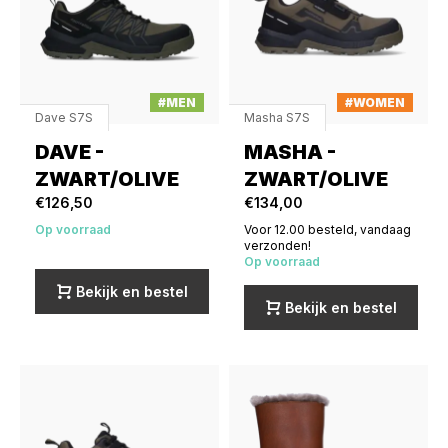
#MEN
#WOMEN
Dave S7S
Masha S7S
DAVE -
MASHA -
ZWART/OLIVE
ZWART/OLIVE
€126,50
€134,00
Op voorraad
Voor 12.00 besteld, vandaag
verzonden!
Op voorraad
Bekijk en bestel
Bekijk en bestel