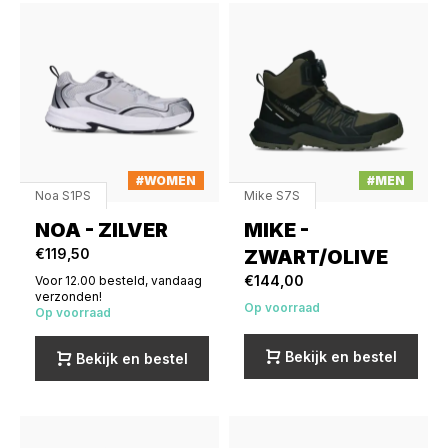
#WOMEN
#MEN
Noa S1PS
Mike S7S
NOA - ZILVER
MIKE -
€119,50
ZWART/OLIVE
€144,00
Voor 12.00 besteld, vandaag
verzonden!
Op voorraad
Op voorraad
Bekijk en bestel
Bekijk en bestel