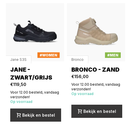
#WOMEN
#MEN
Jane S3S
Bronco
JANE -
BRONCO - ZAND
ZWART/GRIJS
€156,00
€119,50
Voor 12.00 besteld, vandaag
verzonden!
Voor 12.00 besteld, vandaag
Op voorraad
verzonden!
Op voorraad
Bekijk en bestel
Bekijk en bestel