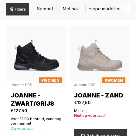
Sportief
Met hak
Hippe modellen
Filters
#WOMEN
#WOMEN
Joanne S3S
Joanne S3S
JOANNE -
JOANNE - ZAND
ZWART/GRIJS
€127,50
€127,50
Mail mij
Niet op voorraad
Voor 12.00 besteld, vandaag
verzonden!
Op voorraad