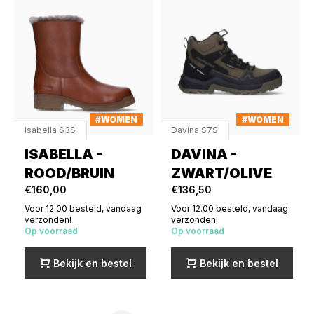
#WOMEN
#WOMEN
Isabella S3S
Davina S7S
ISABELLA -
DAVINA -
ROOD/BRUIN
ZWART/OLIVE
€160,00
€136,50
Voor 12.00 besteld, vandaag
Voor 12.00 besteld, vandaag
verzonden!
verzonden!
Op voorraad
Op voorraad
Bekijk en bestel
Bekijk en bestel