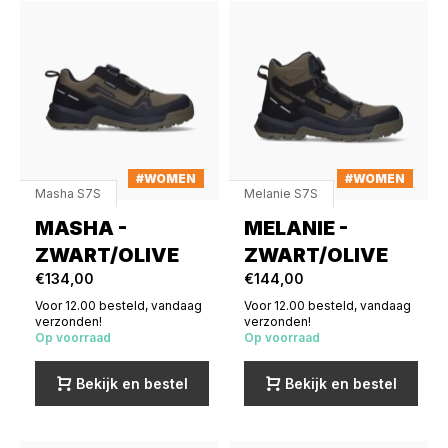
#WOMEN
#WOMEN
Masha S7S
Melanie S7S
MASHA -
MELANIE -
ZWART/OLIVE
ZWART/OLIVE
€134,00
€144,00
Voor 12.00 besteld, vandaag
Voor 12.00 besteld, vandaag
verzonden!
verzonden!
Op voorraad
Op voorraad
Bekijk en bestel
Bekijk en bestel