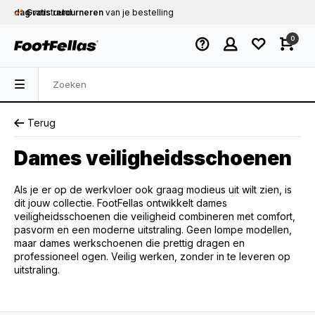
Gratis verzending
vanaf € 75,-
0
Op werkdagen voor 12.00u besteld,
dezelfde
dag
verstuurd
Terug
Dames veiligheidsschoenen
Als je er op de werkvloer ook graag modieus uit wilt zien, is
dit jouw collectie. FootFellas ontwikkelt dames
veiligheidsschoenen die veiligheid combineren met comfort,
pasvorm en een moderne uitstraling. Geen lompe modellen,
maar dames werkschoenen die prettig dragen en
professioneel ogen. Veilig werken, zonder in te leveren op
uitstraling.