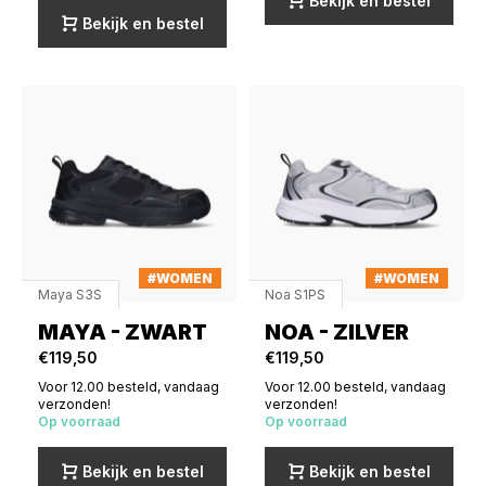
Bekijk en bestel
Bekijk en bestel
#WOMEN
#WOMEN
Maya S3S
Noa S1PS
MAYA - ZWART
NOA - ZILVER
€119,50
€119,50
Voor 12.00 besteld, vandaag
Voor 12.00 besteld, vandaag
verzonden!
verzonden!
Op voorraad
Op voorraad
Bekijk en bestel
Bekijk en bestel