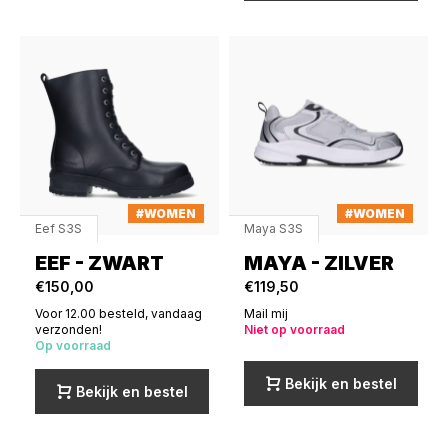
#WOMEN
#WOMEN
Eef S3S
Maya S3S
EEF - ZWART
MAYA - ZILVER
€150,00
€119,50
Voor 12.00 besteld, vandaag
Mail mij
verzonden!
Niet op voorraad
Op voorraad
Bekijk en bestel
Bekijk en bestel