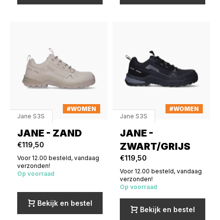
#WOMEN
#WOMEN
Jane S3S
Jane S3S
JANE - ZAND
JANE -
€119,50
ZWART/GRIJS
€119,50
Voor 12.00 besteld, vandaag
verzonden!
Voor 12.00 besteld, vandaag
Op voorraad
verzonden!
Op voorraad
Bekijk en bestel
Bekijk en bestel