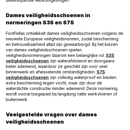
uiteenlopende werkomgevingen.
Dames veiligheidsschoenen in
normeringen S3S en S7S
FootFellas ontwikkelt dames veiligheidsschoenen volgens de
nieuwste Europese veiligheidsnormen, zodat bescherming
en betrouwbaarheid altijd zijn gewaarborgd. Bij het kiezen
van dames veiligheidsschoenen spelen
veiligheidsnormeringen daarom een belangrijke rol.
S3S
veiligheidsschoenen
zijn waterafstotend en doorgaans
beter ademend, waardoor ze geschikt zijn voor veel
binnenwerk en afwisselende omstandigheden.
S7S
veiligheidsschoenen
zijn volledig waterproof en bieden
extra bescherming tegen vocht, maar zijn door de
waterdichte constructie minder ademend. Deze normering
wordt vooral toegepast bij langdurig natte werkvloeren of
buitenwerk.
Veelgestelde vragen over dames
veiligheidsschoenen