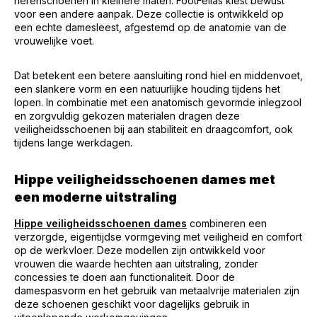
herenschoenen in kleinere maten. FootFellas kiest bewust
voor een andere aanpak. Deze collectie is ontwikkeld op
een echte damesleest, afgestemd op de anatomie van de
vrouwelijke voet.
Dat betekent een betere aansluiting rond hiel en middenvoet,
een slankere vorm en een natuurlijke houding tijdens het
lopen. In combinatie met een anatomisch gevormde inlegzool
en zorgvuldig gekozen materialen dragen deze
veiligheidsschoenen bij aan stabiliteit en draagcomfort, ook
tijdens lange werkdagen.
Hippe veiligheidsschoenen dames met
een moderne uitstraling
Hippe veiligheidsschoenen dames
combineren een
verzorgde, eigentijdse vormgeving met veiligheid en comfort
op de werkvloer. Deze modellen zijn ontwikkeld voor
vrouwen die waarde hechten aan uitstraling, zonder
concessies te doen aan functionaliteit. Door de
damespasvorm en het gebruik van metaalvrije materialen zijn
deze schoenen geschikt voor dagelijks gebruik in