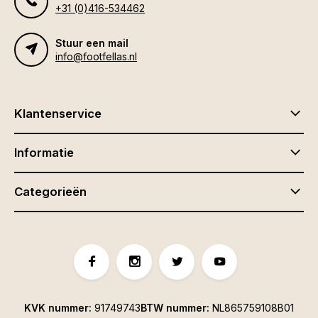
+31 (0)416-534462
Stuur een mail
info@footfellas.nl
Klantenservice
Informatie
Categorieën
KVK nummer:
91749743
BTW nummer:
NL865759108B01