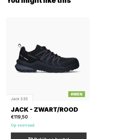
You might like this
#MEN
Jack S3S
JACK - ZWART/ROOD
€119,50
Op voorraad