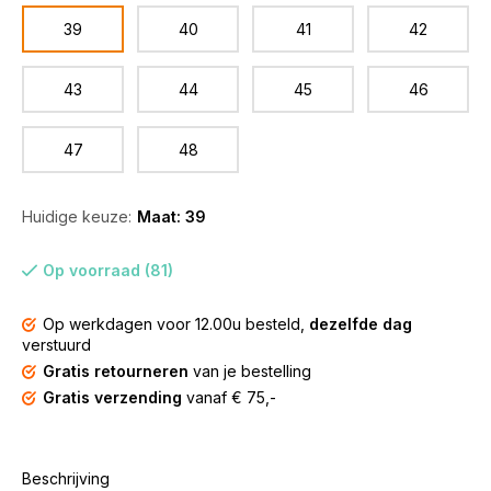
39
40
41
42
43
44
45
46
47
48
Huidige keuze:
Maat: 39
Op voorraad (81)
Op werkdagen voor 12.00u besteld,
dezelfde dag
verstuurd
Gratis retourneren
van je bestelling
Gratis verzending
vanaf € 75,-
Beschrijving