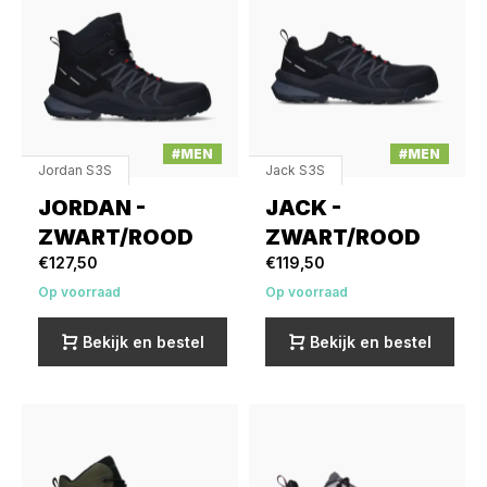
#MEN
#MEN
Jordan S3S
Jack S3S
JORDAN -
JACK -
ZWART/ROOD
ZWART/ROOD
€127,50
€119,50
Op voorraad
Op voorraad
Bekijk en bestel
Bekijk en bestel