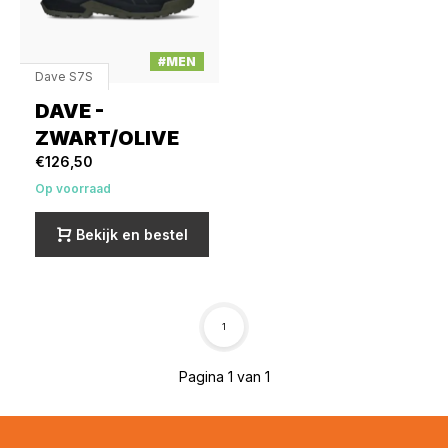
#MEN
Dave S7S
DAVE -
ZWART/OLIVE
€126,50
Op voorraad
Bekijk en bestel
1
Pagina 1 van 1