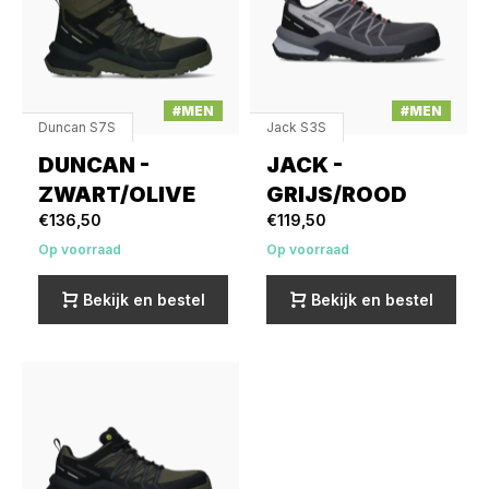
#MEN
#MEN
Duncan S7S
Jack S3S
DUNCAN -
JACK -
ZWART/OLIVE
GRIJS/ROOD
€136,50
€119,50
Op voorraad
Op voorraad
Bekijk en bestel
Bekijk en bestel