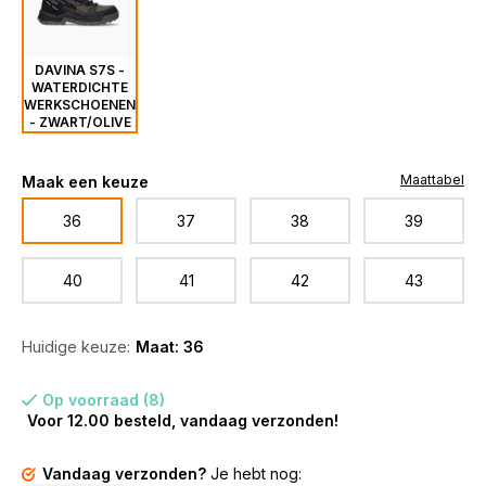
DAVINA S7S -
WATERDICHTE
WERKSCHOENEN
- ZWART/OLIVE
Maattabel
Maak een keuze
36
37
38
39
40
41
42
43
Huidige keuze:
Maat: 36
Op voorraad (8)
Voor 12.00 besteld, vandaag verzonden!
Vandaag verzonden?
Je hebt nog: