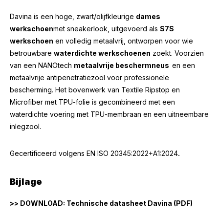
Davina is een hoge, zwart/olijfkleurige
dames
werkschoen
met sneakerlook, uitgevoerd als
S7S
werkschoen
en volledig metaalvrij, ontworpen voor wie
betrouwbare
waterdichte werkschoenen
zoekt. Voorzien
van een NANOtech
metaalvrije beschermneus
en een
metaalvrije antipenetratiezool voor professionele
bescherming. Het bovenwerk van Textile Ripstop en
Microfiber met TPU-folie is gecombineerd met een
waterdichte voering met TPU-membraan en een uitneembare
inlegzool.
Gecertificeerd volgens
EN ISO 20345:2022+A1:2024
.
Bijlage
>> DOWNLOAD: Technische datasheet Davina (PDF)