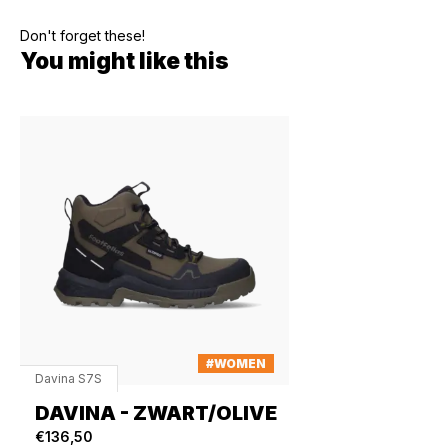
Don't forget these!
You might like this
#WOMEN
Davina S7S
DAVINA - ZWART/OLIVE
€136,50