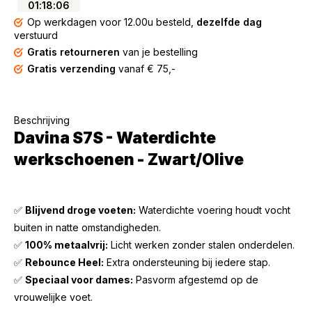
01
:
18
:
06
Op werkdagen voor 12.00u besteld,
dezelfde dag
verstuurd
Gratis retourneren
van je bestelling
Gratis verzending
vanaf € 75,-
Beschrijving
Davina S7S - Waterdichte
werkschoenen - Zwart/Olive
✅
Blijvend droge voeten:
Waterdichte voering houdt vocht
buiten in natte omstandigheden.
✅
100% metaalvrij:
Licht werken zonder stalen onderdelen.
✅
Rebounce Heel:
Extra ondersteuning bij iedere stap.
✅
Speciaal voor dames:
Pasvorm afgestemd op de
vrouwelijke voet.