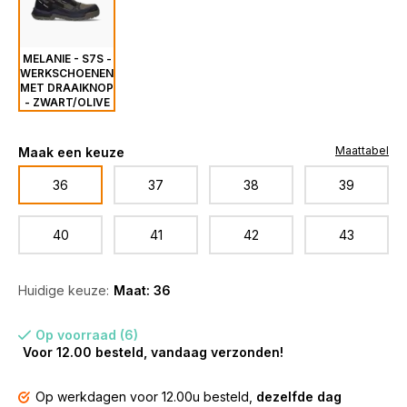
MELANIE - S7S -
WERKSCHOENEN
MET DRAAIKNOP
- ZWART/OLIVE
Maattabel
Maak een keuze
36
37
38
39
40
41
42
43
Huidige keuze:
Maat: 36
Op voorraad (6)
Voor 12.00 besteld, vandaag verzonden!
Op werkdagen voor 12.00u besteld,
dezelfde dag