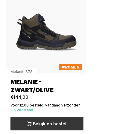
#WOMEN
Melanie S7S
MELANIE -
ZWART/OLIVE
€144,00
Voor 12.00 besteld, vandaag verzonden!
Op voorraad
Bekijk en bestel