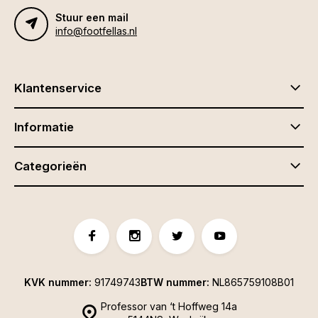
Stuur een mail
info@footfellas.nl
Klantenservice
Informatie
Categorieën
KVK nummer:
91749743
BTW nummer:
NL865759108B01
Professor van ‘t Hoffweg 14a