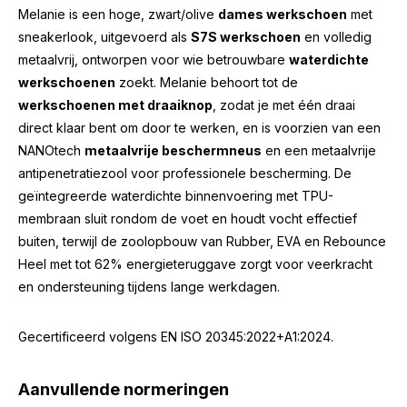
Melanie is een hoge, zwart/olive
dames werkschoen
met
sneakerlook, uitgevoerd als
S7S werkschoen
en volledig
metaalvrij, ontworpen voor wie betrouwbare
waterdichte
werkschoenen
zoekt. Melanie behoort tot de
werkschoenen met draaiknop
, zodat je met één draai
direct klaar bent om door te werken, en is voorzien van een
NANOtech
metaalvrije beschermneus
en een metaalvrije
antipenetratiezool voor professionele bescherming. De
geïntegreerde waterdichte binnenvoering met TPU-
membraan sluit rondom de voet en houdt vocht effectief
buiten, terwijl de zoolopbouw van Rubber, EVA en Rebounce
Heel met tot 62% energieteruggave zorgt voor veerkracht
en ondersteuning tijdens lange werkdagen.
Gecertificeerd volgens
EN ISO 20345:2022+A1:2024
.
Aanvullende normeringen