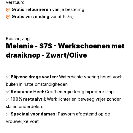
verstuurd
Gratis retourneren
van je bestelling
Gratis verzending
vanaf € 75,-
Beschrijving
Melanie - S7S - Werkschoenen met
draaiknop - Zwart/Olive
✅
Blijvend droge voeten:
Waterdichte voering houdt vocht
buiten in natte omstandigheden.
✅
Rebounce Heel:
Geeft energie terug bij iedere stap.
✅
100% metaalvrij:
Werk lichter en beweeg vrijer zonder
stalen onderdelen.
✅
Speciaal voor dames:
Pasvorm afgestemd op de
vrouwelijke voet.