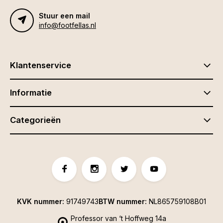
Stuur een mail
info@footfellas.nl
Klantenservice
Informatie
Categorieën
KVK nummer:
91749743
BTW nummer:
NL865759108B01
Professor van ‘t Hoffweg 14a