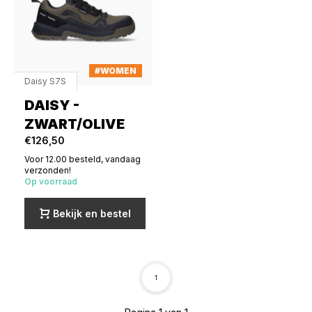
#WOMEN
Daisy S7S
DAISY -
ZWART/OLIVE
€126,50
Voor 12.00 besteld, vandaag
verzonden!
Op voorraad
Bekijk en bestel
1