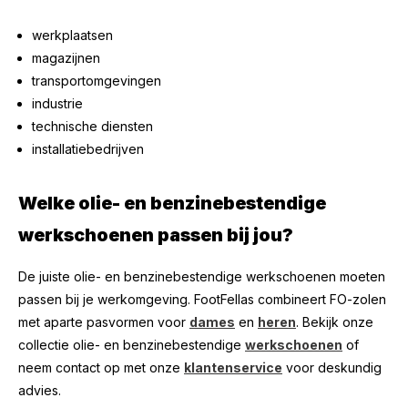
werkplaatsen
magazijnen
transportomgevingen
industrie
technische diensten
installatiebedrijven
Welke olie- en benzinebestendige
werkschoenen passen bij jou?
De juiste olie- en benzinebestendige werkschoenen moeten
passen bij je werkomgeving. FootFellas combineert FO-zolen
met aparte pasvormen voor
dames
en
heren
. Bekijk onze
collectie olie- en benzinebestendige
werkschoenen
of
neem contact op met onze
klantenservice
voor deskundig
advies.