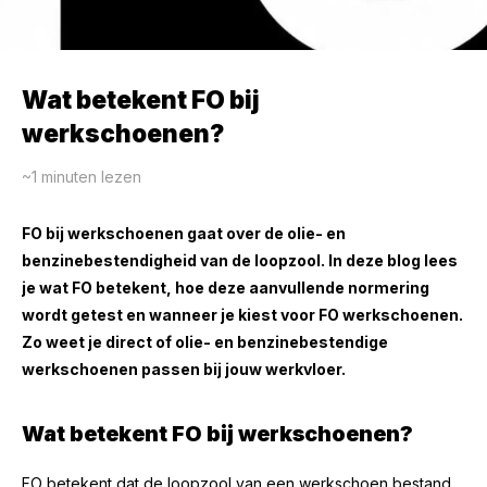
Wat betekent FO bij
werkschoenen?
~1
minuten lezen
FO bij werkschoenen gaat over de olie- en
benzinebestendigheid van de loopzool. In deze blog lees
je wat FO betekent, hoe deze aanvullende normering
wordt getest en wanneer je kiest voor FO werkschoenen.
Zo weet je direct of olie- en benzinebestendige
werkschoenen passen bij jouw werkvloer.
Wat betekent FO bij werkschoenen?
FO betekent dat de loopzool van een werkschoen bestand