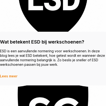
Wat betekent ESD bij werkschoenen?
ESD is een aanvullende normering voor werkschoenen. In deze
blog lees je wat ESD betekent, hoe getest wordt en wanneer deze
aanvullende normering belangrijk is. Zo beslis je sneller of ESD
werkschoenen passen bij jouw werk.
Lees meer