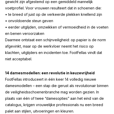
gewicht zijn afgestemd op een gemiddeld mannelijk
voetprofiel. Voor vrouwen resulteert dat in schoenen die:
• te breed of juist op de verkeerde plekken knellend zijn
• onvoldoende steun geven
• eerder uitglijden, omzwikken of vermoeidheid in de voeten
en benen veroorzaken
Daarmee ontstaat een schijnveiligheid: op papier is de norm
afgevinkt, maar op de werkvloer neemt het risico op
klachten, uitglijders en incidenten toe. FootFellas vindt dat
niet acceptabel.
14 damesmodellen: een revolutie in keuzevrijheid
FootFellas introduceert in één keer 14 volledig nieuwe
damesmodellen – een stap die gerust als revolutionair binnen
de veiligheidsschoenenbranche mag worden gezien. In
plaats van één of twee “damesopties” aan het eind van de
catalogus, krijgen vrouwelijke professionals nu een breed
palet aan stijlen, uitvoeringen en kleuren.