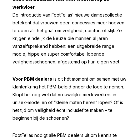
werkvloer
De introductie van FootFellas’ nieuwe damescollectie
betekent dat vrouwen geen concessies meer hoeven
te doen als het gaat om veiligheid, comfort of stijl. Ze
krijgen eindelijk de keuze die mannen al jaren
vanzelfsprekend hebben: een uitgebreide range
mooie, hippe en super comfortabel lopende
veiligheidsschoenen, afgestemd op hun eigen voet.
Voor PBM dealers
is dit hét moment om samen met uw
klantenkring het PBM-beleid onder de loep te nemen.
Klopt het nog wel dat vrouwelijke medewerkers in
unisex-modellen of “kleine maten heren” lopen? Of is
het tijd om veiligheid écht inclusief te maken – te
beginnen bij de schoenen?
FootFellas nodigt alle PBM dealers uit om kennis te