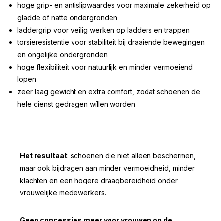
hoge grip- en antislipwaardes voor maximale zekerheid op
gladde of natte ondergronden
laddergrip voor veilig werken op ladders en trappen
torsieresistentie voor stabiliteit bij draaiende bewegingen
en ongelijke ondergronden
hoge flexibiliteit voor natuurlijk en minder vermoeiend
lopen
zeer laag gewicht en extra comfort, zodat schoenen de
hele dienst gedragen wíllen worden
Het resultaat
: schoenen die niet alleen beschermen,
maar ook bijdragen aan minder vermoeidheid, minder
klachten en een hogere draagbereidheid onder
vrouwelijke medewerkers.
Geen concessies meer voor vrouwen op de