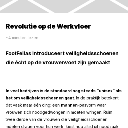
Revolutie op de Werkvloer
~4
minuten lezen
FootFellas introduceert veiligheidsschoenen
die écht op de vrouwenvoet zijn gemaakt
In veel bedrijven is de standaard nog steeds “unisex” als
het om veiligheidsschoenen gaat
. In de praktijk betekent
dat vaak maar één ding: een
mannen
-pasvorm waar
vrouwen zich noodgedwongen in moeten wringen. Ruim
twee derde van de vrouwen die veiligheidsschoenen
móeten dragen voor hun werk, kiest nog altijd uit noodzaak