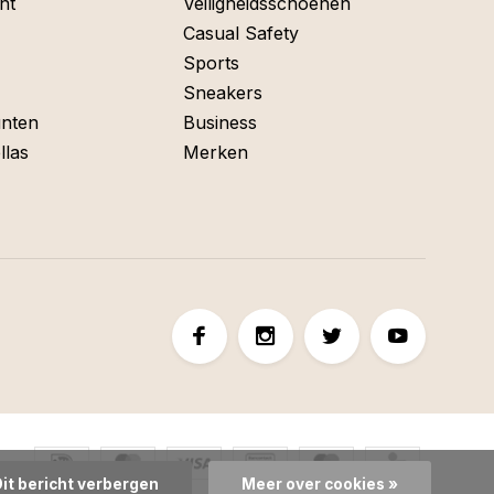
nt
Veiligheidsschoenen
Casual Safety
Sports
Sneakers
nten
Business
llas
Merken
Dit bericht verbergen
Meer over cookies »