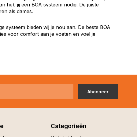
an heb jij een BOA systeem nodig. De juiste
eren als dames.
ndige systeem bieden wij je nou aan. De beste BOA
ies voor comfort aan je voeten en voel je
Abonneer
ie
Categorieën