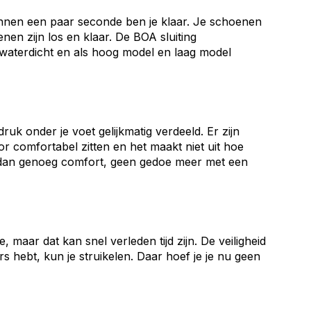
binnen een paar seconde ben je klaar. Je schoenen
enen zijn los en klaar. De BOA sluiting
 waterdicht en als hoog model en laag model
uk onder je voet gelijkmatig verdeeld. Er zijn
 comfortabel zitten en het maakt niet uit hoe
eer dan genoeg comfort, geen gedoe meer met een
, maar dat kan snel verleden tijd zijn. De veiligheid
rs hebt, kun je struikelen. Daar hoef je je nu geen