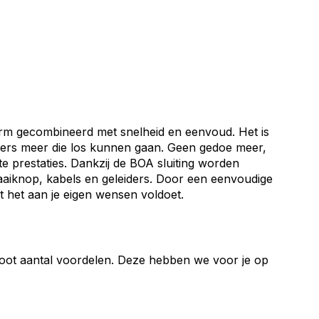
orm gecombineerd met snelheid en eenvoud. Het is
veters meer die los kunnen gaan. Geen gedoe meer,
e prestaties. Dankzij de BOA sluiting worden
aiknop, kabels en geleiders. Door een eenvoudige
at het aan je eigen wensen voldoet.
oot aantal voordelen. Deze hebben we voor je op