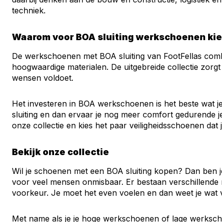
techniek.
Waarom voor BOA sluiting werkschoenen ki
De werkschoenen met BOA sluiting van FootFellas comb
hoogwaardige materialen. De uitgebreide collectie zorgt
wensen voldoet.
Het investeren in BOA werkschoenen is het beste wat j
sluiting en dan ervaar je nog meer comfort gedurende je 
onze collectie en kies het paar veiligheidsschoenen dat j
Bekijk onze collectie
Wil je schoenen met een BOA sluiting kopen? Dan ben j
voor veel mensen onmisbaar. Er bestaan verschillende
voorkeur. Je moet het even voelen en dan weet je wat vo
Met name als je je hoge werkschoenen of lage werkschoe