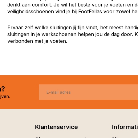
denkt aan comfort. Je wil het beste voor je voeten en d
veiligheidsschoenen vind je bij FootFellas voor zowel h
Ervaar zelf welke sluitingen jij fijn vindt, het meest ha
sluitingen in je werkschoenen helpen jou de dag door. K
verbonden met je voeten.
n?
jven.
Klantenservice
Informat