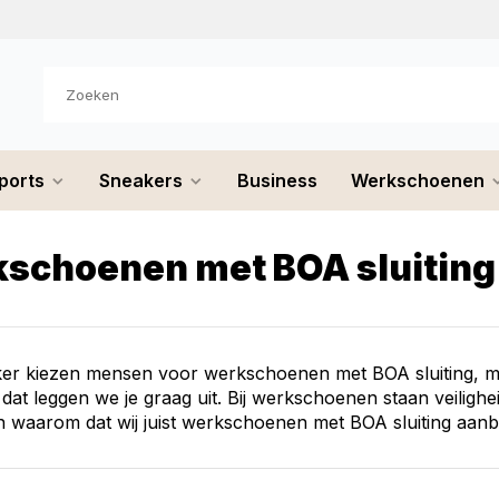
uurd
ports
Sneakers
Business
Werkschoenen
schoenen met BOA sluiting
ker kiezen mensen voor werkschoenen met BOA sluiting, m
 dat leggen we je graag uit. Bij werkschoenen staan veilighe
 waarom dat wij juist werkschoenen met BOA sluiting aanb