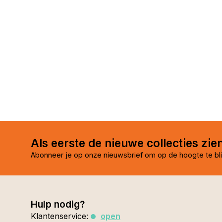
Als eerste de nieuwe collecties zie
Abonneer je op onze nieuwsbrief om op de hoogte te bli
Hulp nodig?
Klantenservice:
open