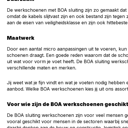
De werkschoenen met BOA sluiting zijn zo gemaakt dat 
omdat de kabels slijtvast zijn en ook bestand zijn teg
aan de eisen van veiligheidsklasse en zijn ook hittebeste
Maatwerk
Door een aantal micro aanpassingen uit te voeren, kun j
schoenen draagt. Een goede reden waarom dat de schoen
uit wat voor vorm je voet heeft. De BOA sluiting werksc
verschillende maten en merken.
Jij weet wat je fijn vindt en wat je voeten nodig hebben
aanbod. Welke BOA werkschoenen kies jij uit ons assor
Voor wie zijn de BOA werkschoenen geschik
De BOA sluiting werkschoenen zijn voor veel mensen ge
vooral geschikt voor mensen in de sectoren waarbij sne
daarbij denken aan de bouw en constructie, logistiek en