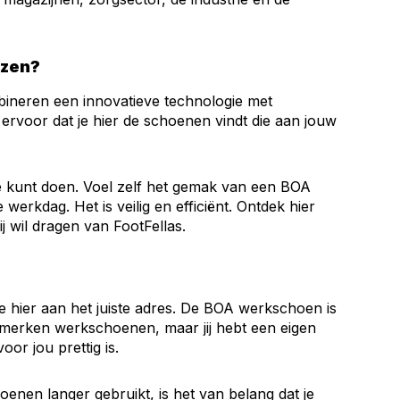
ezen?
ineren een innovatieve technologie met
 ervoor dat je hier de schoenen vindt die aan jouw
e kunt doen. Voel zelf het gemak van een BOA
werkdag. Het is veilig en efficiënt. Ontdek hier
ij wil dragen van FootFellas.
e hier aan het juiste adres. De BOA werkschoen is
 merken werkschoenen, maar jij hebt een eigen
or jou prettig is.
nen langer gebruikt, is het van belang dat je