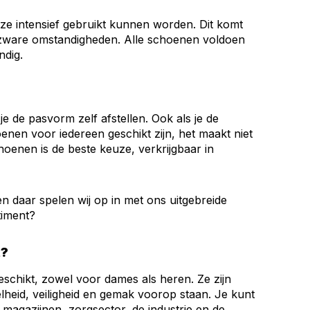
ze intensief gebruikt kunnen worden. Dit komt
en zware omstandigheden. Alle schoenen voldoen
ndig.
e de pasvorm zelf afstellen. Ook als je de
en voor iedereen geschikt zijn, het maakt niet
hoenen is de beste keuze, verkrijgbaar in
 en daar spelen wij op in met ons uitgebreide
timent?
t?
schikt, zowel voor dames als heren. Ze zijn
lheid, veiligheid en gemak voorop staan. Je kunt
 magazijnen, zorgsector, de industrie en de