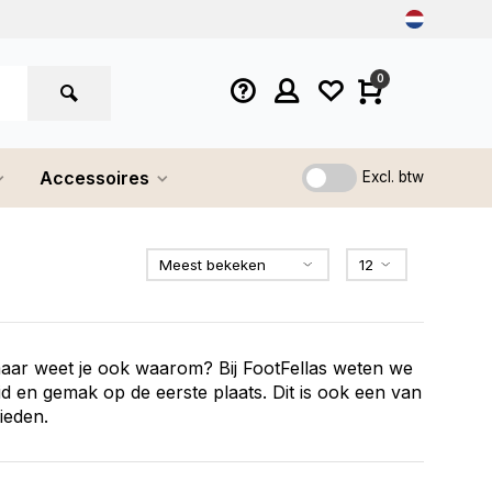
0
Accessoires
Excl. btw
aar weet je ook waarom? Bij FootFellas weten we
id en gemak op de eerste plaats. Dit is ook een van
ieden.