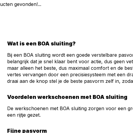
ucten gevonden!...
Wat is een BOA sluiting?
Bij een BOA sluiting wordt een goede verstelbare pasv
belangrijk dat je snel klaar bent voor actie, dus geen 
maar alleen het beste, dus maximaal comfort en de best
vertes vervangen door een precisiesysteem met een dra
draai aan de knop stel je de beste pasvorm zelf in, zod
Voordelen werkschoenen met BOA sluiting
De werkschoenen met BOA sluiting zorgen voor een gr
een rijtje gezet.
Fijne pasvorm